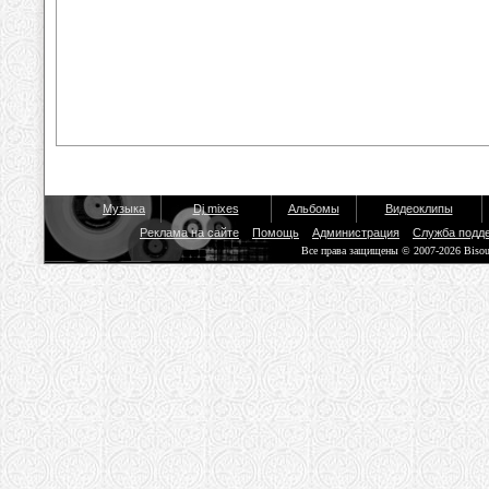
Музыка
Dj mixes
Альбомы
Видеоклипы
Реклама на сайте
Помощь
Администрация
Служба подд
Все права защищены © 2007-2026 Biso