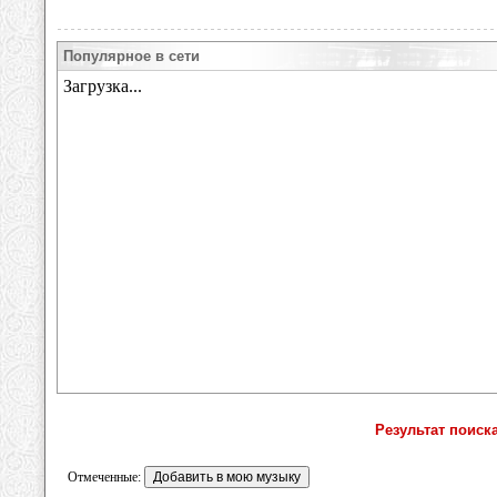
Популярное в сети
Результат поиск
Отмеченные: