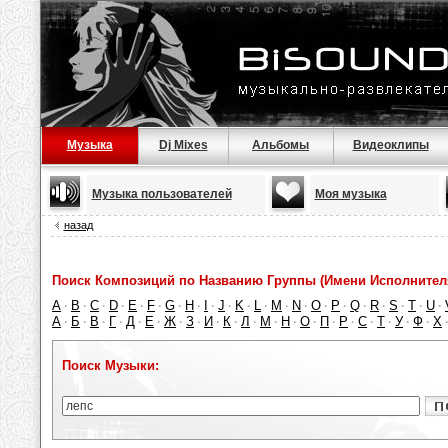
Музыка
Dj Mixes
Альбомы
Видеоклипы
Музыка пользователей
Моя музыка
назад
Поиск Композиций по Названию Группы (Имени Исполнител
A
B
C
D
E
F
G
H
I
J
K
L
M
N
O
P
Q
R
S
T
U
·
·
·
·
·
·
·
·
·
·
·
·
·
·
·
·
·
·
·
·
·
А
Б
В
Г
Д
Е
Ж
З
И
К
Л
М
Н
О
П
Р
С
Т
У
Ф
Х
·
·
·
·
·
·
·
·
·
·
·
·
·
·
·
·
·
·
·
·
Поиск Музыки: