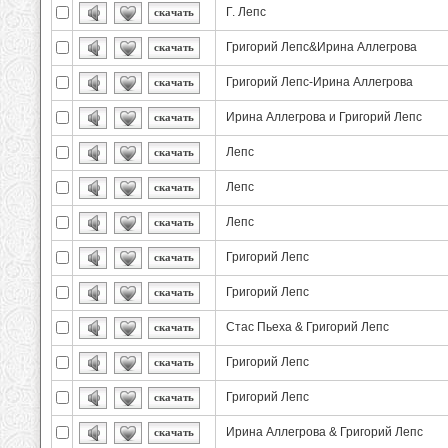
Г. Лепс
скачать
Григорий Лепс&Ирина Аллегрова
скачать
Григорий Лепс-Ирина Аллегрова
скачать
Ирина Аллегрова и Григорий Лепс
скачать
Лепс
скачать
Лепс
скачать
Лепс
скачать
Григорий Лепс
скачать
Григорий Лепс
скачать
Стас Пьеха & Григорий Лепс
скачать
Григорий Лепс
скачать
Григорий Лепс
скачать
Ирина Аллегрова & Григорий Лепс
скачать