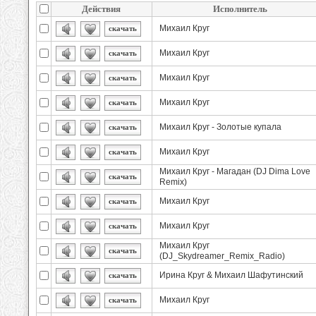
Действия
Исполнитель
Михаил Круг
скачать
Михаил Круг
скачать
Михаил Круг
скачать
Михаил Круг
скачать
Михаил Круг - Золотые купала
скачать
Михаил Круг
скачать
Михаил Круг - Магадан (DJ Dima Love
скачать
Remix)
Михаил Круг
скачать
Михаил Круг
скачать
Михаил Круг
скачать
(DJ_Skydreamer_Remix_Radio)
Ирина Круг & Михаил Шафутинский
скачать
Михаил Круг
скачать