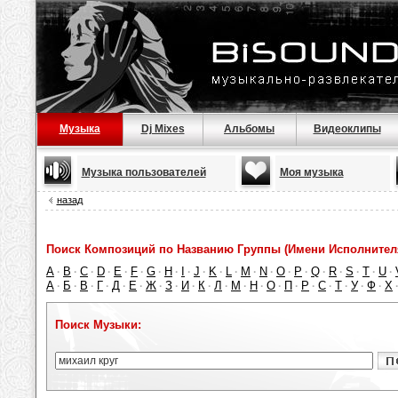
Музыка
Dj Mixes
Альбомы
Видеоклипы
Музыка пользователей
Моя музыка
назад
Поиск Композиций по Названию Группы (Имени Исполнител
A
B
C
D
E
F
G
H
I
J
K
L
M
N
O
P
Q
R
S
T
U
·
·
·
·
·
·
·
·
·
·
·
·
·
·
·
·
·
·
·
·
·
А
Б
В
Г
Д
Е
Ж
З
И
К
Л
М
Н
О
П
Р
С
Т
У
Ф
Х
·
·
·
·
·
·
·
·
·
·
·
·
·
·
·
·
·
·
·
·
Поиск Музыки: