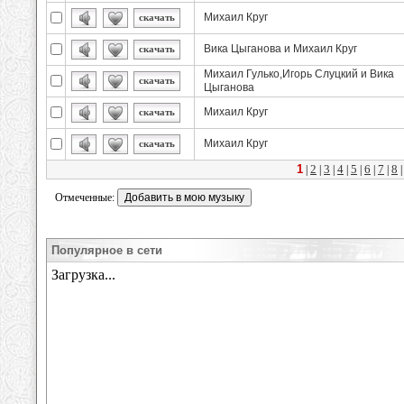
Михаил Круг
скачать
Вика Цыганова и Михаил Круг
скачать
Михаил Гулько,Игорь Слуцкий и Вика
скачать
Цыганова
Михаил Круг
скачать
Михаил Круг
скачать
1
2
3
4
5
6
7
8
|
|
|
|
|
|
|
Отмеченные:
Популярное в сети