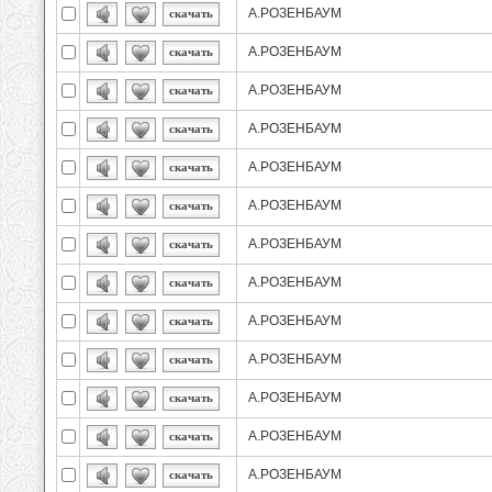
А.РОЗЕНБАУМ
скачать
А.РОЗЕНБАУМ
скачать
А.РОЗЕНБАУМ
скачать
А.РОЗЕНБАУМ
скачать
А.РОЗЕНБАУМ
скачать
А.РОЗЕНБАУМ
скачать
А.РОЗЕНБАУМ
скачать
А.РОЗЕНБАУМ
скачать
А.РОЗЕНБАУМ
скачать
А.РОЗЕНБАУМ
скачать
А.РОЗЕНБАУМ
скачать
А.РОЗЕНБАУМ
скачать
А.РОЗЕНБАУМ
скачать