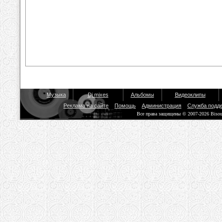
Музыка
Dj mixes
Альбомы
Видеоклипы
Реклама на сайте
Помощь
Администрация
Служба подд
Все права защищены © 2007-2026 Biso