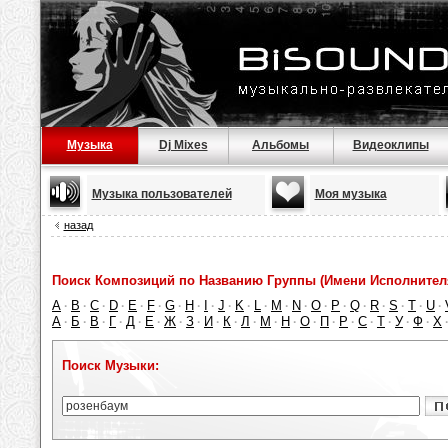
Музыка
Dj Mixes
Альбомы
Видеоклипы
Музыка пользователей
Моя музыка
назад
Поиск Композиций по Названию Группы (Имени Исполнител
A
B
C
D
E
F
G
H
I
J
K
L
M
N
O
P
Q
R
S
T
U
·
·
·
·
·
·
·
·
·
·
·
·
·
·
·
·
·
·
·
·
·
А
Б
В
Г
Д
Е
Ж
З
И
К
Л
М
Н
О
П
Р
С
Т
У
Ф
Х
·
·
·
·
·
·
·
·
·
·
·
·
·
·
·
·
·
·
·
·
Поиск Музыки: