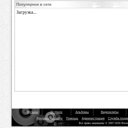
Популярное в сети
Музыка
Dj mixes
Альбомы
Видеоклипы
Реклама на сайте
Помощь
Администрация
Служба подд
Все права защищены © 2007-2026 Biso