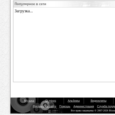
Популярное в сети
Музыка
Dj mixes
Альбомы
Видеоклипы
Реклама на сайте
Помощь
Администрация
Служба подд
Все права защищены © 2007-2026 Biso