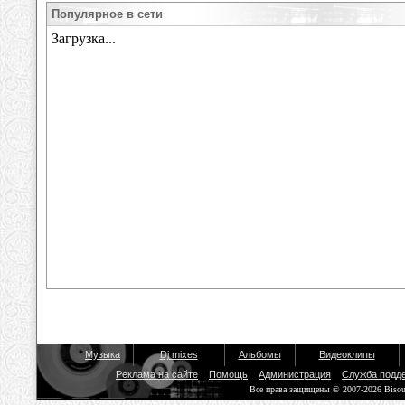
Популярное в сети
Музыка
Dj mixes
Альбомы
Видеоклипы
Реклама на сайте
Помощь
Администрация
Служба подд
Все права защищены © 2007-2026 Biso