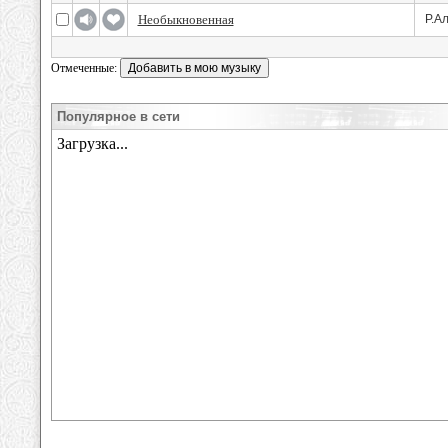
Необыкновенная
Р.А
Отмеченные:
Популярное в сети