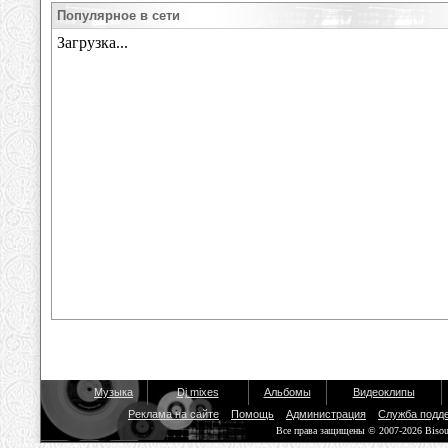
Популярное в сети
Музыка
Dj mixes
Альбомы
Видеоклипы
Реклама на сайте
Помощь
Администрация
Служба подд
Все права защищены © 2007-2026 Biso