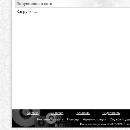
Популярное в сети
Музыка
Dj mixes
Альбомы
Видеоклипы
Реклама на сайте
Помощь
Администрация
Служба подд
Все права защищены © 2007-2026 Biso