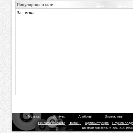
Популярное в сети
Музыка
Dj mixes
Альбомы
Видеоклипы
Реклама на сайте
Помощь
Администрация
Служба подд
Все права защищены © 2007-2026 Biso