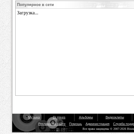
Популярное в сети
Музыка
Dj mixes
Альбомы
Видеоклипы
Реклама на сайте
Помощь
Администрация
Служба подд
Все права защищены © 2007-2026 Biso