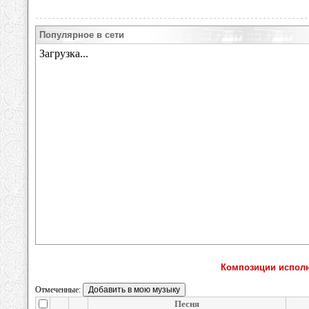
Популярное в сети
Композиции исполн
Отмеченные:
Песня