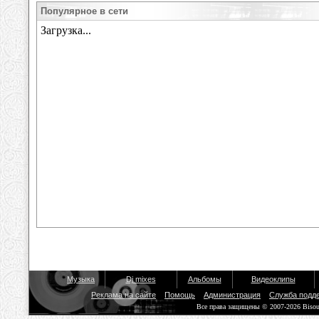
Популярное в сети
Музыка
Dj mixes
Альбомы
Видеоклипы
Реклама на сайте
Помощь
Администрация
Служба подд
Все права защищены © 2007-2026 Biso