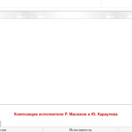
Композиции исполнителя Р. Масюков и Ю. Караулова
сня
Исполнитель