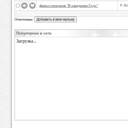
финал спектакля "В ожидании Годо"
F. S
Отмеченные:
Популярное в сети