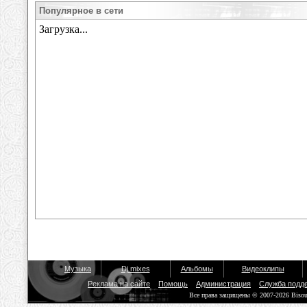
Популярное в сети
Музыка
Dj mixes
Альбомы
Видеоклипы
Реклама на сайте
Помощь
Администрация
Служба подд
Все права защищены © 2007-2026 Biso