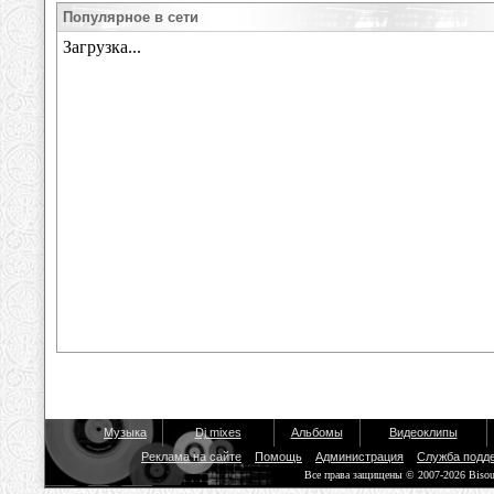
Популярное в сети
Музыка
Dj mixes
Альбомы
Видеоклипы
Реклама на сайте
Помощь
Администрация
Служба подд
Все права защищены © 2007-2026 Biso