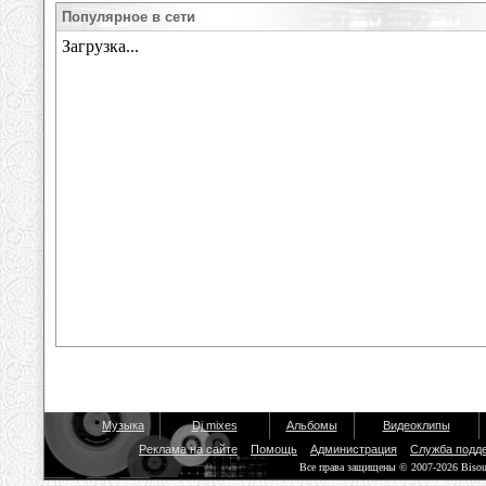
Популярное в сети
Музыка
Dj mixes
Альбомы
Видеоклипы
Реклама на сайте
Помощь
Администрация
Служба подд
Все права защищены © 2007-2026 Biso