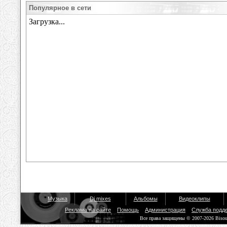
Популярное в сети
Музыка
Dj mixes
Альбомы
Видеоклипы
Реклама на сайте
Помощь
Администрация
Служба подд
Все права защищены © 2007-2026 Biso