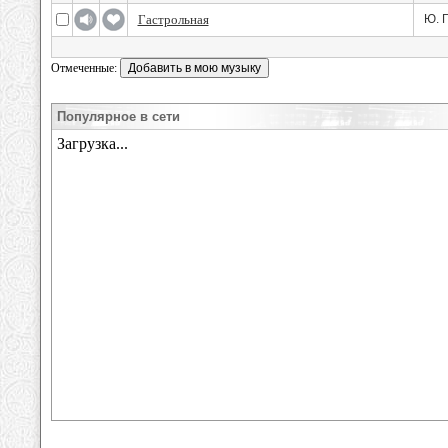
Гастрольная
Ю. Г
Отмеченные:
Популярное в сети