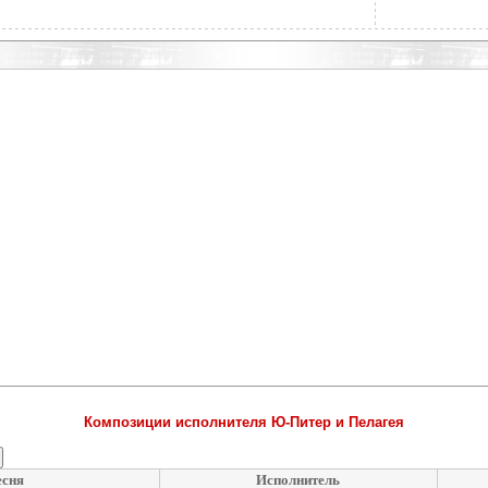
Композиции исполнителя Ю-Питер и Пелагея
сня
Исполнитель