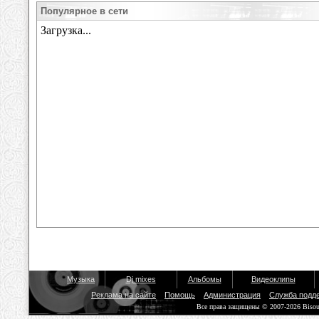
Популярное в сети
Музыка
Dj mixes
Альбомы
Видеоклипы
Реклама на сайте
Помощь
Администрация
Служба подд
Все права защищены © 2007-2026 Biso