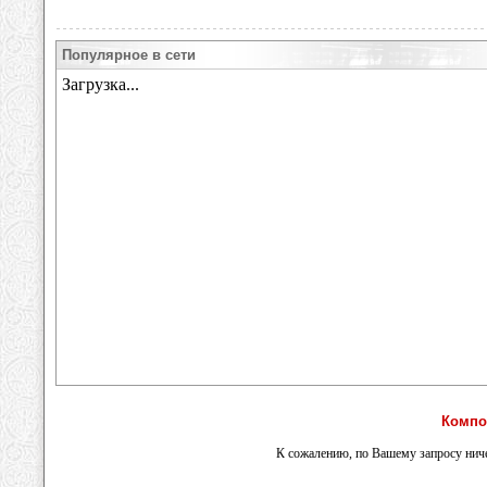
Популярное в сети
Компо
К сожалению, по Вашему запросу ниче