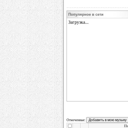
Популярное в сети
Отмеченные:
П