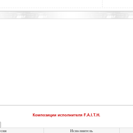
Композиции исполнителя F.A.I.T.H.
есня
Исполнитель