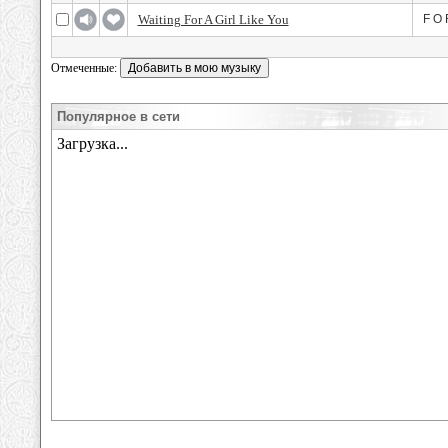
Waiting For A Girl Like You
F O 
Отмеченные:
Популярное в сети