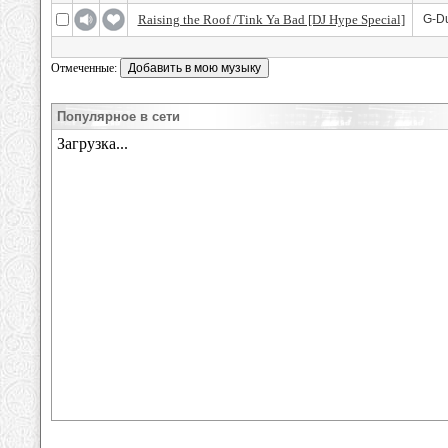
Raising the Roof /Tink Ya Bad [DJ Hype Special]
G-D
Отмеченные:
Популярное в сети