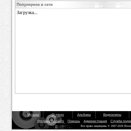
Популярное в сети
Музыка
Dj mixes
Альбомы
Видеоклипы
Реклама на сайте
Помощь
Администрация
Служба подд
Все права защищены © 2007-2026 Biso