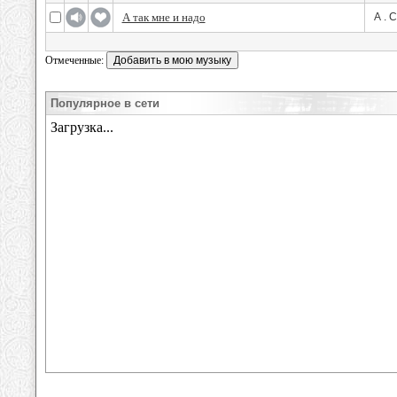
А так мне и надо
А . 
Отмеченные:
Популярное в сети