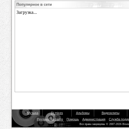
Популярное в сети
Музыка
Dj mixes
Альбомы
Видеоклипы
Реклама на сайте
Помощь
Администрация
Служба подд
Все права защищены © 2007-2026 Biso