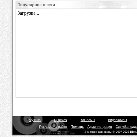
Популярное в сети
Музыка
Dj mixes
Альбомы
Видеоклипы
Реклама на сайте
Помощь
Администрация
Служба подд
Все права защищены © 2007-2026 Biso