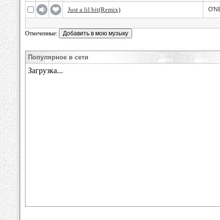
Just a lil bit(Remix)
O'NE
Отмеченные:
Популярное в сети