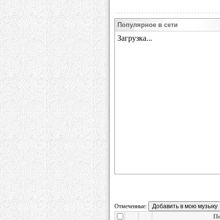
Популярное в сети
Отмеченные:
П