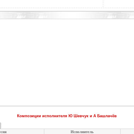
Композиции исполнителя Ю Шевчук и А Башлачёв
есня
Исполнитель