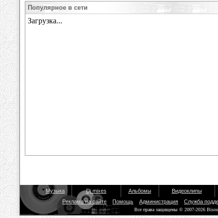
Популярное в сети
Музыка
Dj mixes
Альбомы
Видеоклипы
Реклама на сайте
Помощь
Администрация
Служба подд
Все права защищены © 2007-2026 Biso