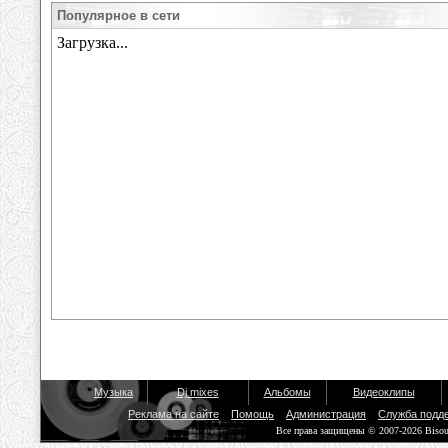
Популярное в сети
Музыка
Dj mixes
Альбомы
Видеоклипы
Реклама на сайте
Помощь
Администрация
Служба подд
Все права защищены © 2007-2026 Biso