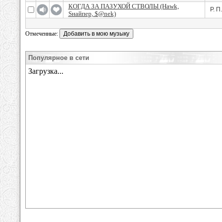
КОГДА ЗА ПАЗУХОЙ СТВОЛЫ (Hawk,
Р. П.
Sнайпер, $@nek)
Отмеченные:
Популярное в сети