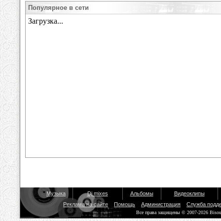
Популярное в сети
Музыка
Dj mixes
Альбомы
Видеоклипы
Реклама на сайте
Помощь
Администрация
Служба подд
Все права защищены © 2007-2026 Biso