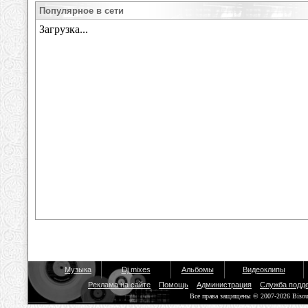
Популярное в сети
Музыка
Dj mixes
Альбомы
Видеоклипы
Реклама на сайте
Помощь
Администрация
Служба подд
Все права защищены © 2007-2026 Biso