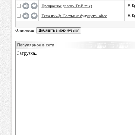
Прекрасное далеко (DnB mix)
Е. 
Тема из к/ф "Гостья из будущего" alice
Е. 
Отмеченные:
Популярное в сети