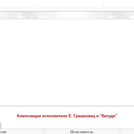
Композиции исполнителя Е. Гришковец и "Бигуди"
сня
Исполнитель