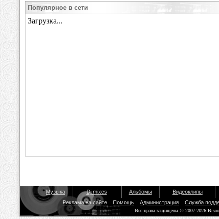
Популярное в сети
Музыка
Dj mixes
Альбомы
Видеоклипы
Реклама на сайте
Помощь
Администрация
Служба подд
Все права защищены © 2007-2026 Biso