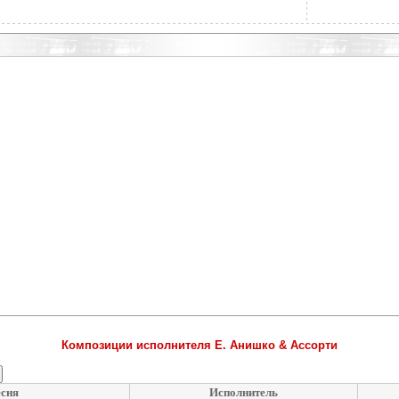
Композиции исполнителя Е. Анишко & Ассорти
сня
Исполнитель