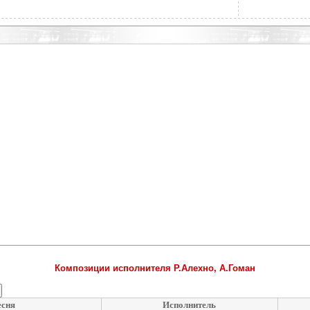
Композиции исполнителя Р.Алехно, А.Гоман
сня
Исполнитель