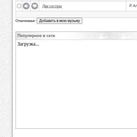
Две сестры
Р. А
Отмеченные:
Популярное в сети