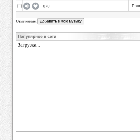
070
Р.ал
Отмеченные:
Популярное в сети