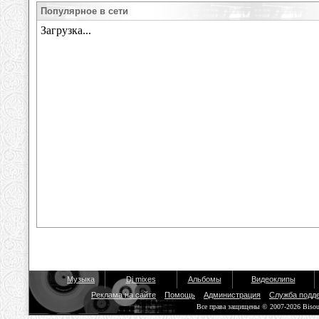
Популярное в сети
Музыка
Dj mixes
Альбомы
Видеоклипы
Реклама на сайте
Помощь
Администрация
Служба подд
Все права защищены © 2007-2026 Biso