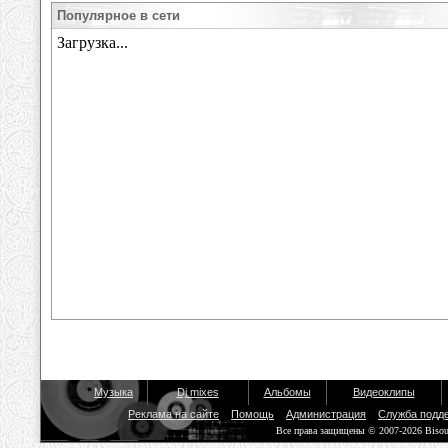
Популярное в сети
Музыка
Dj mixes
Альбомы
Видеоклипы
Реклама на сайте
Помощь
Администрация
Служба подд
Все права защищены © 2007-2026 Biso