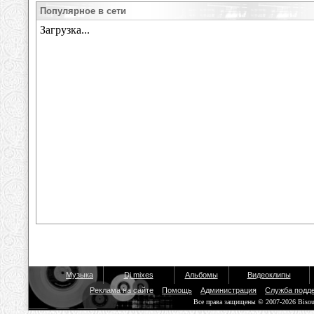
Популярное в сети
Музыка
Dj mixes
Альбомы
Видеоклипы
Реклама на сайте
Помощь
Администрация
Служба подд
Все права защищены © 2007-2026 Biso