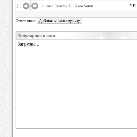
Lumea Doarme, Eu N'am Somn
F. P
Отмеченные:
Популярное в сети