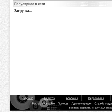
Популярное в сети
Музыка
Dj mixes
Альбомы
Видеоклипы
Реклама на сайте
Помощь
Администрация
Служба подд
Все права защищены © 2007-2026 Biso