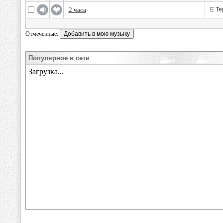
2 часа
Е Те
Отмеченные:
Популярное в сети